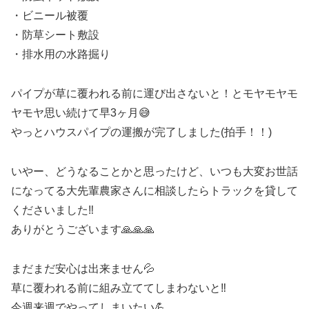
・ビニール被覆
・防草シート敷設
・排水用の水路掘り
パイプが草に覆われる前に運び出さないと！とモヤモヤモ
ヤモヤ思い続けて早3ヶ月😅
やっとハウスパイプの運搬が完了しました(拍手！！)
いやー、どうなることかと思ったけど、いつも大変お世話
になってる大先輩農家さんに相談したらトラックを貸して
くださいました‼️
ありがとうございます🙏🙏🙏
まだまだ安心は出来ません💦
草に覆われる前に組み立ててしまわないと‼️
今週来週でやってしまいたい💪