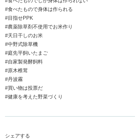
#食べたものでしか身体は作られない
#食べたもので身体は作られる
#目指せPPK
#農薬除草剤不使用でお米作り
#天日干しのお米
#中野式除草機
#庭先平飼いたまご
#自家製発酵飼料
#原木椎茸
#丹波霧
#買い物は投票だ
#健康を考えた野菜づくり
シェアする