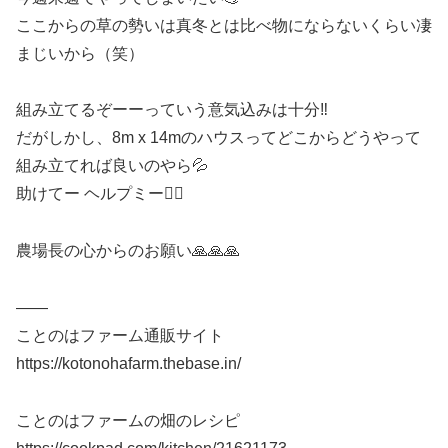
ここからの草の勢いは真冬とは比べ物にならないくらい凄
まじいから（笑）
組み立てるぞーーっていう意気込みは十分‼️
だがしかし、8m x 14mのハウスってどこからどうやって
組み立てれば良いのやら💦
助けてー ヘルプミー🙇‍♂️
農場長の心からのお願い🙏🙏🙏
——
ことのはファーム通販サイト
https://kotonohafarm.thebase.in/
ことのはファームの畑のレシピ