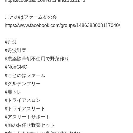
https://cookpad.com/kitchen/21621173
ことのはファーム友の会
https://www.facebook.com/groups/1486383008117040/
#丹波
#丹波野菜
#農薬除草剤不使用で野菜作り
#NonGMO
#ことのはファーム
#グルテンフリー
#農トレ
#トライアスロン
#トライアスリート
#アスリートサポート
#旬のお任せ野菜セット