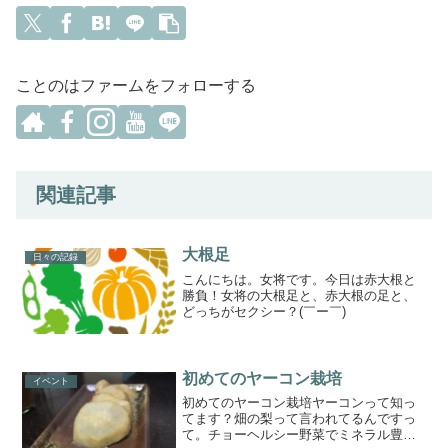
ことのはファームをフォローする
関連記事
大根足
日々の記録
こんにちは。女将です。今日は赤大根と
勝負！女将の大根足と、赤大根の足と、
どっちがセクシー？(￣ー￣)
初めてのヤーコン栽培
イベント
初めてのヤーコン栽培ヤーコンって知っ
てます？畑の梨って言われてるんですっ
て。チョーヘルシー野菜でミネラル豊富