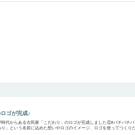
ロゴが完成♪
戸時代からある古民家「こだわり」のロゴが完成しました👏#パチパチ
り」という名前に込めた想いやロゴのイメージ、ロゴを使ってつくりたい