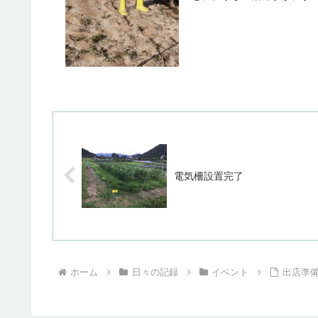
電気柵設置完了
ホーム
日々の記録
イベント
出店準