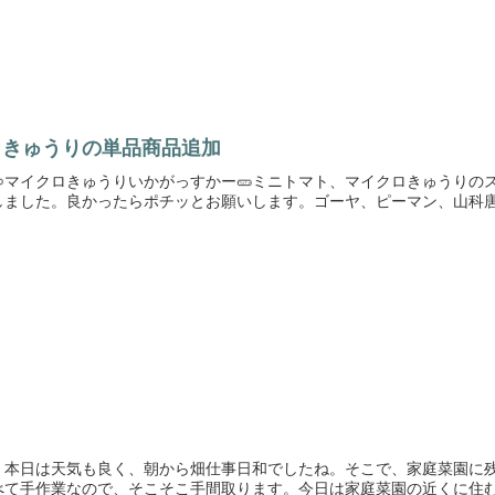
ロきゅうりの単品商品追加
マイクロきゅうりいかがっすかー🥒ミニトマト、マイクロきゅうりのス
ました。良かったらポチッとお願いします。ゴーヤ、ピーマン、山科唐辛
。本日は天気も良く、朝から畑仕事日和でしたね。そこで、家庭菜園に
て手作業なので、そこそこ手間取ります。今日は家庭菜園の近くに住む友