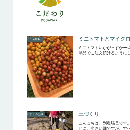
ミニトマトとマイク
出荷情報
ミニトマトいかがっすかー
単品でご注文頂けるようにし
土づくり
日々の記録
こんにちは。副農場長です
とに。小さい畑ですが、すべ