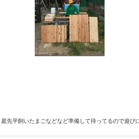
、庭先平飼いたまごなどなど準備して待ってるので遊びに