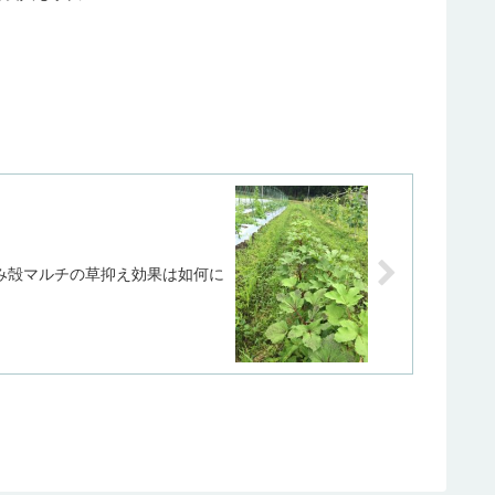
み殻マルチの草抑え効果は如何に