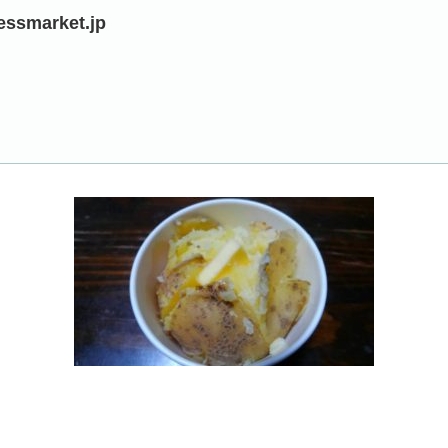
nessmarket.jp