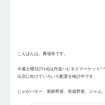
こんばんは。農場長です。
今週土曜日(7/14)は丹波ハピネスマーケット^ ^
出店に向けていろいろ配置を検討中です。
じゃがバター、新鮮野菜、乾燥野菜、ジャム