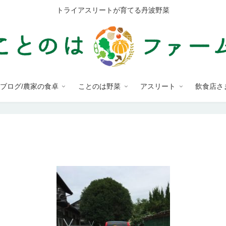
トライアスリートが育てる丹波野菜
ブログ/農家の食卓
ことのは野菜
アスリート
飲食店さ