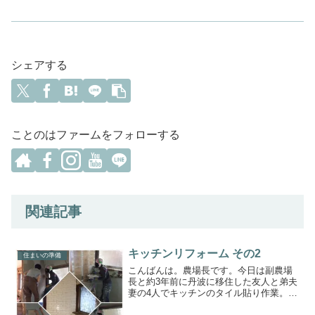
シェアする
ことのはファームをフォローする
関連記事
キッチンリフォーム その2
住まいの準備
こんばんは。農場長です。今日は副農場
長と約3年前に丹波に移住した友人と弟夫
妻の4人でキッチンのタイル貼り作業。
(僕はスギ板を壁に貼ってました)1.タイル