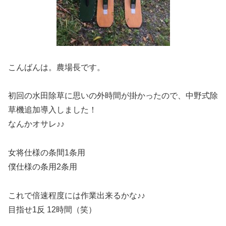
こんばんは。農場長です。
初回の水田除草に思いの外時間が掛かったので、中野式除
草機追加導入しました！
なんかオサレ♪♪
女将仕様の条間1条用
僕仕様の条用2条用
これで倍速程度には作業出来るかな♪♪
目指せ1反 12時間（笑）