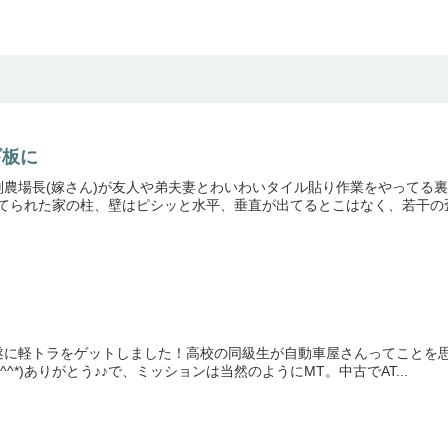
ギ板に
農場長(嫁さん)が友人や弟夫妻とわいわいタイル貼り作業をやってる裏
建てられた家の柱、壁はピシッと水平、垂直が出てるとこはなく、若干の歪み
に軽トラをゲットしました！高校の同級生が自動車屋さんってことを思い
^*)ありがとう♪♪で、ミッションは当然のようにMT。中古でAT...