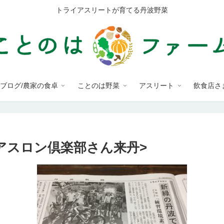
トライアスリートが育てる丹波野菜
ブログ/農家の食卓
ことのは野菜
アスリート
飲食店さ
イアスロン倶楽部さん来丹>