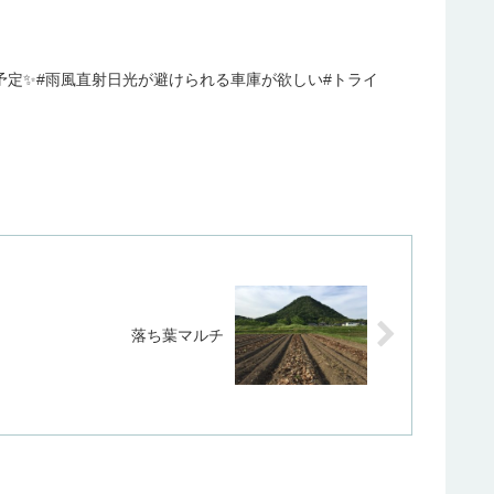
目予定✨#雨風直射日光が避けられる車庫が欲しい#トライ
落ち葉マルチ