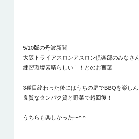
5/10版の丹波新聞
大阪トライアスロンアスロン倶楽部のみなさん
練習環境素晴らしい！！とのお言葉。
3種目終わった後にはうちの庭でBBQを楽し
良質なタンパク質と野菜で超回復！
うちらも楽しかった〜^ ^