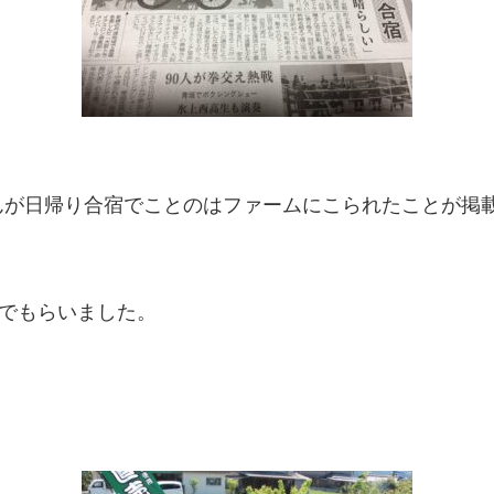
が日帰り合宿でことのはファームにこられたことが掲載
んでもらいました。