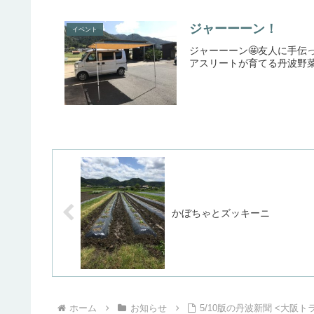
ジャーーーン！
イベント
ジャーーーン🤩友人に手伝
アスリートが育てる丹波野菜
かぼちゃとズッキーニ
ホーム
お知らせ
5/10版の丹波新聞 <大阪