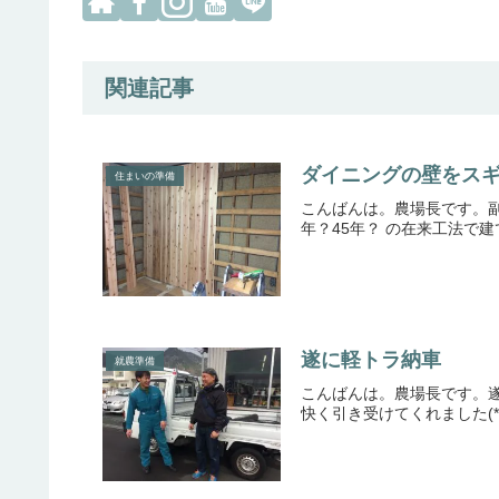
関連記事
ダイニングの壁をス
住まいの準備
こんばんは。農場長です。副
年？45年？ の在来工法で
遂に軽トラ納車
就農準備
こんばんは。農場長です。遂
快く引き受けてくれました(*^