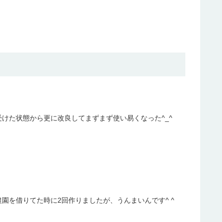
けた状態から更に改良してまずまず使い易くなった^_^
.
園を借りてた時に2回作りましたが、うんまいんです^ ^