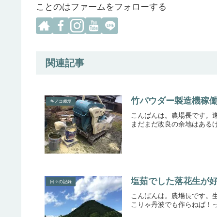
ことのはファームをフォローする
関連記事
竹パウダー製造機稼
キノコ栽培
こんばんは。農場長です。
まだまだ改良の余地はあるけど
塩茹でした落花生が
日々の記録
こんばんは。農場長です。生
こりゃ丹波でも作らねば！って