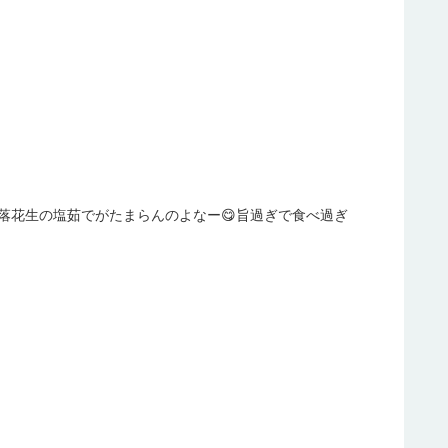
落花生の塩茹でがたまらんのよなー😋旨過ぎで食べ過ぎ